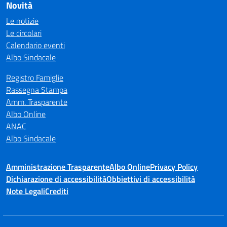
Novità
Le notizie
Le circolari
Calendario eventi
Albo Sindacale
Registro Famiglie
Rassegna Stampa
Amm. Trasparente
Albo Online
ANAC
Albo Sindacale
Amministrazione Trasparente
Albo Online
Privacy Policy
Dichiarazione di accessibilità
Obbiettivi di accessibilità
Note Legali
Crediti