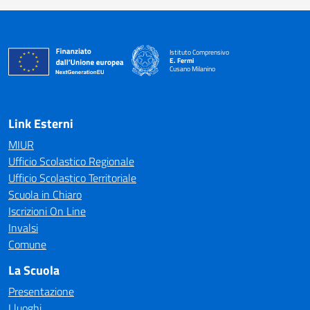
Istituto Comprensivo
E. Fermi
Cusano Milanino
— Visita la pagina iniziale della scuola
Link Esterni
MIUR
Ufficio Scolastico Regionale
Ufficio Scolastico Territoriale
Scuola in Chiaro
Iscrizioni On Line
Invalsi
Comune
La Scuola
Presentazione
I luoghi