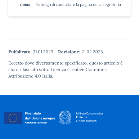
Si prega di consultare la pagina della segreteria
ORARI
Pubblicato:
31.01.2023
-
Revisione:
21.02.2023
Eccetto dove diversamente specificato, questo articolo è
stato rilasciato sotto Licenza Creative Commons
Attribuzione 4.0 Italia.
Istituto Comprensivo
E. Fermi
Cusano Milanino
— Visita la pagina iniziale della scuola