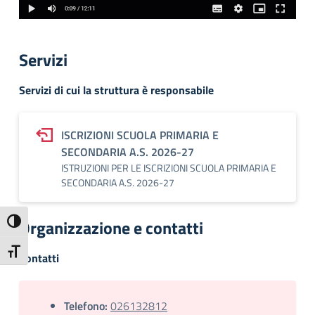
Servizi
Servizi di cui la struttura è responsabile
ISCRIZIONI SCUOLA PRIMARIA E
SECONDARIA A.S. 2026-27
ISTRUZIONI PER LE ISCRIZIONI SCUOLA PRIMARIA E
SECONDARIA A.S. 2026-27
Organizzazione e contatti
Attiva/disattiva alto contrasto
Attiva/disattiva dimensione testo
Contatti
Telefono:
026132812