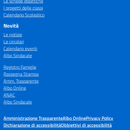
Le schede didattiche
I progetti delle classi
Calendario Scolastico
Novità
Le notizie
Le circolari
Calendario eventi
Albo Sindacale
Registro Famiglie
Rassegna Stampa
Amm. Trasparente
Albo Online
ANAC
Albo Sindacale
Amministrazione Trasparente
Albo Online
Privacy Policy
Dichiarazione di accessibilità
Obbiettivi di accessibilità