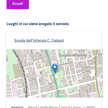
Accedi
Luoghi in cui viene erogato il servizio
Scuola dell'Infanzia C. Codazzi
Piazza Camillo Benso Conte di Cavour, 1, 20095
INDIRIZZO