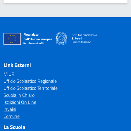
Istituto Comprensivo
E. Fermi
Cusano Milanino
— Visita la pagina iniziale della scuola
Link Esterni
MIUR
Ufficio Scolastico Regionale
Ufficio Scolastico Territoriale
Scuola in Chiaro
Iscrizioni On Line
Invalsi
Comune
La Scuola