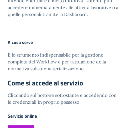
intende effettuare è molto intuitiva. L’utente può
accedere immediatamente alle attività lavorative o a
quelle personali tramite la Dashboard.
A cosa serve
È lo strumento indispensabile per la gestione
completa del Workflow e per l'attuazione della
normativa sulla dematerializzazione.
Come si accede al servizio
Cliccando sul bottone sottostante e accedendo con
le credenziali in proprio possesso
Servizio online