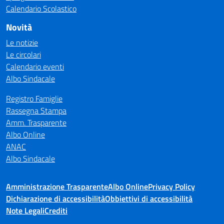
Calendario Scolastico
Novità
Le notizie
Le circolari
Calendario eventi
Albo Sindacale
Registro Famiglie
Rassegna Stampa
Amm. Trasparente
Albo Online
ANAC
Albo Sindacale
Amministrazione Trasparente
Albo Online
Privacy Policy
Dichiarazione di accessibilità
Obbiettivi di accessibilità
Note Legali
Crediti