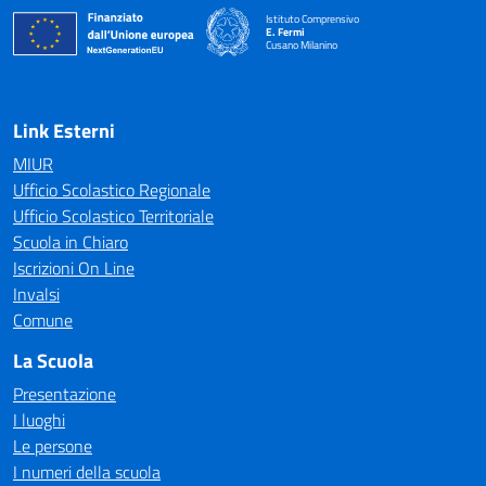
Istituto Comprensivo
E. Fermi
Cusano Milanino
— Visita la pagina iniziale della scuola
Link Esterni
MIUR
Ufficio Scolastico Regionale
Ufficio Scolastico Territoriale
Scuola in Chiaro
Iscrizioni On Line
Invalsi
Comune
La Scuola
Presentazione
I luoghi
Le persone
I numeri della scuola