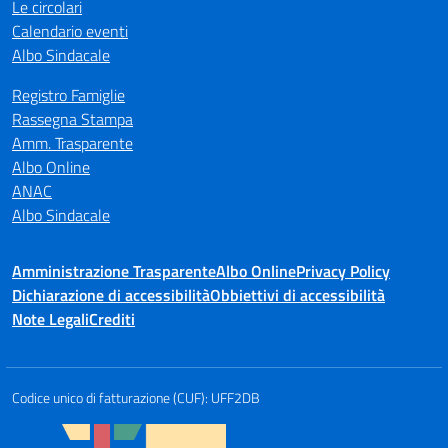
Le circolari
Calendario eventi
Albo Sindacale
Registro Famiglie
Rassegna Stampa
Amm. Trasparente
Albo Online
ANAC
Albo Sindacale
Amministrazione Trasparente
Albo Online
Privacy Policy
Dichiarazione di accessibilità
Obbiettivi di accessibilità
Note Legali
Crediti
Codice unico di fatturazione (CUF): UFF2DB