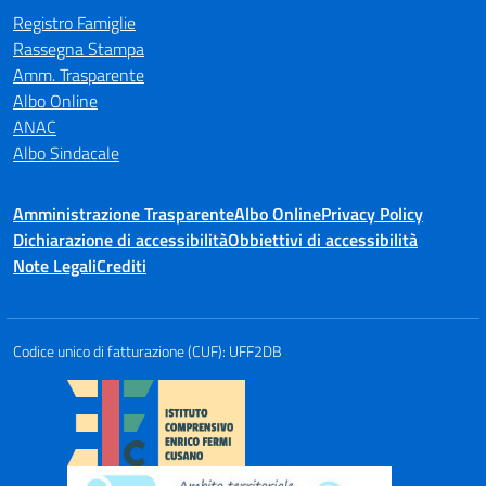
Registro Famiglie
Rassegna Stampa
Amm. Trasparente
Albo Online
ANAC
Albo Sindacale
Amministrazione Trasparente
Albo Online
Privacy Policy
Dichiarazione di accessibilità
Obbiettivi di accessibilità
Note Legali
Crediti
Codice unico di fatturazione (CUF): UFF2DB