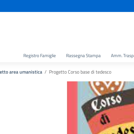
la scuola
Registro Famiglie
Rassegna Stampa
Amm. Trasp
etto area umanistica
Progetto Corso base di tedesco