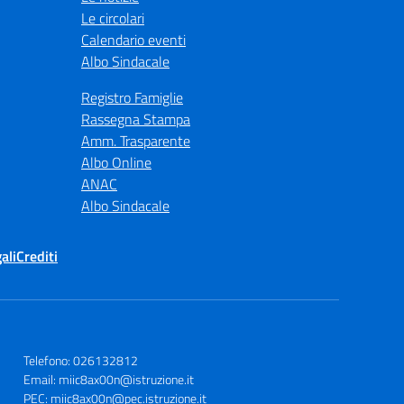
Le circolari
Calendario eventi
Albo Sindacale
Registro Famiglie
Rassegna Stampa
Amm. Trasparente
Albo Online
ANAC
Albo Sindacale
ali
Crediti
Telefono: 026132812
Email: miic8ax00n@istruzione.it
PEC: miic8ax00n@pec.istruzione.it