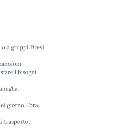
 o a gruppi. Brevi
rmanofoni
sfare i bisogni
amiglia,
el giorno, l’ora,
di trasporto,