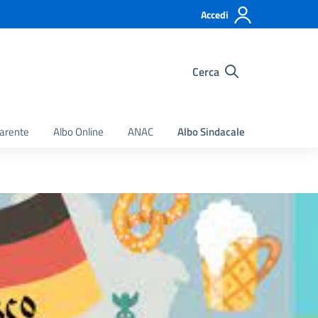
Accedi
Cerca
arente
Albo Online
ANAC
Albo Sindacale