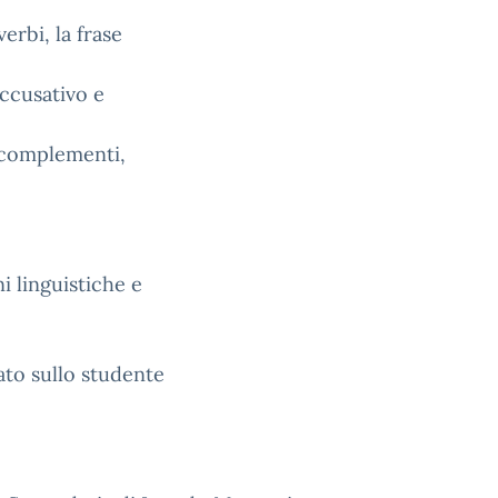
verbi, la frase
accusativo e
i complementi,
i linguistiche e
to sullo studente