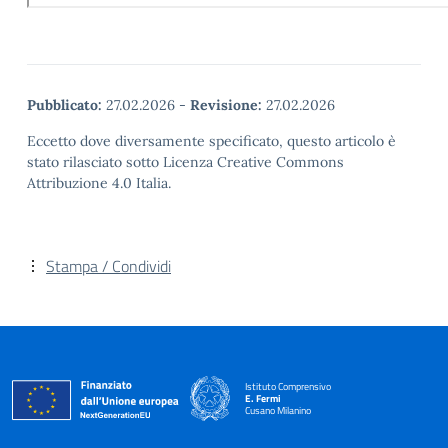
Pubblicato:
27.02.2026
-
Revisione:
27.02.2026
Eccetto dove diversamente specificato, questo articolo è
stato rilasciato sotto Licenza Creative Commons
Attribuzione 4.0 Italia.
Stampa / Condividi
Istituto Comprensivo
E. Fermi
Cusano Milanino
— Visita la pagina iniziale della scuola