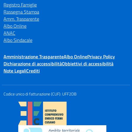
Registro Famiglie
Rassegna Stampa
Amm. Trasparente
Albo Online
ANAC
Albo Sindacale
Amministrazione Trasparente
Albo Online
Privacy Policy
Dichiarazione di accessibilità
Obbiettivi di accessibilità
Note Legali
Crediti
Codice unico di fatturazione (CUF): UFF2DB