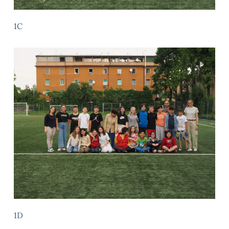
1C
1D