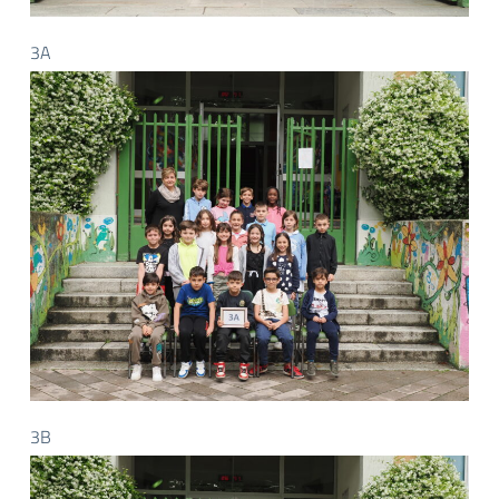
3A
3B