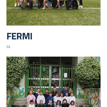
FERMI
1A