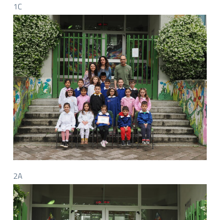
1C
2A