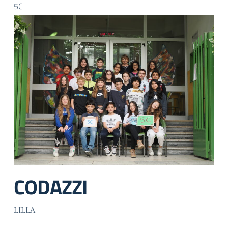
5C
CODAZZI
LILLA