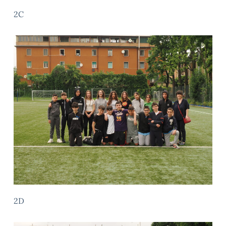
2C
2D