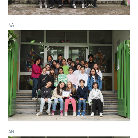
4A
4B