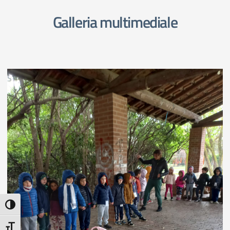
Galleria multimediale
Attiva/disattiva alto contrasto
Attiva/disattiva dimensione testo