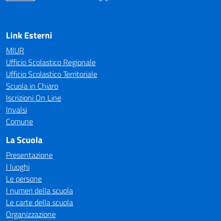
— Visita la pagina iniziale della scuola
Link Esterni
MIUR
Ufficio Scolastico Regionale
Ufficio Scolastico Territoriale
Scuola in Chiaro
Iscrizioni On Line
Invalsi
Comune
La Scuola
Presentazione
I luoghi
Le persone
I numeri della scuola
Le carte della scuola
Organizzazione