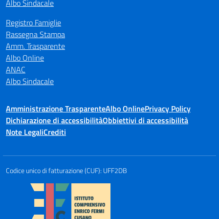
Albo Sindacale
Registro Famiglie
Rassegna Stampa
Amm. Trasparente
Albo Online
ANAC
Albo Sindacale
Amministrazione Trasparente
Albo Online
Privacy Policy
Dichiarazione di accessibilità
Obbiettivi di accessibilità
Note Legali
Crediti
Codice unico di fatturazione (CUF): UFF2DB