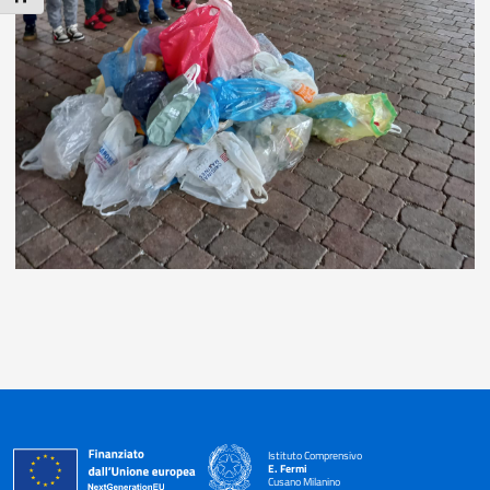
Istituto Comprensivo
E. Fermi
Cusano Milanino