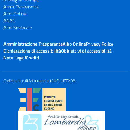
Amm. Trasparente
Albo Online
ANAC
Albo Sindacale
Amministrazione Trasparente
Albo Online
Privacy Policy
Dichiarazione di accessibilità
Obbiettivi di accessibilità
Note Legali
Crediti
Codice unico di fatturazione (CUF): UFF2DB