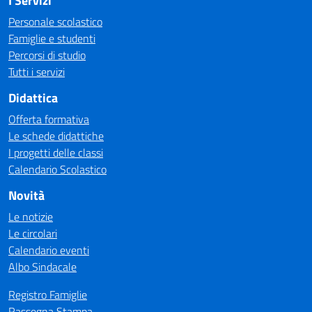
I Servizi
Personale scolastico
Famiglie e studenti
Percorsi di studio
Tutti i servizi
Didattica
Offerta formativa
Le schede didattiche
I progetti delle classi
Calendario Scolastico
Novità
Le notizie
Le circolari
Calendario eventi
Albo Sindacale
Registro Famiglie
Rassegna Stampa