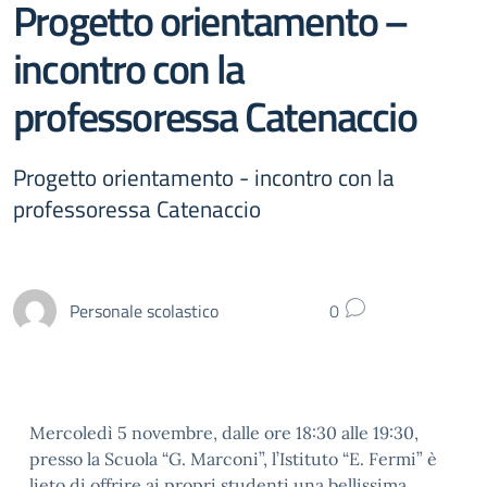
Progetto orientamento –
incontro con la
professoressa Catenaccio
Progetto orientamento - incontro con la
professoressa Catenaccio
Personale scolastico
0
Mercoledì 5 novembre, dalle ore 18:30 alle 19:30,
presso la Scuola “G. Marconi”, l’Istituto “E. Fermi” è
lieto di offrire ai propri studenti una bellissima