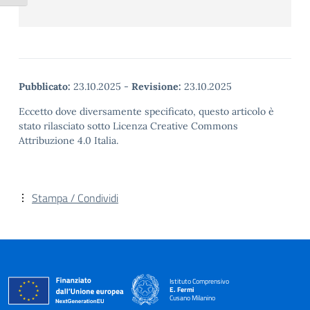
Pubblicato:
23.10.2025
-
Revisione:
23.10.2025
Eccetto dove diversamente specificato, questo articolo è
stato rilasciato sotto Licenza Creative Commons
Attribuzione 4.0 Italia.
Stampa / Condividi
Istituto Comprensivo
E. Fermi
Cusano Milanino
— Visita la pagina iniziale della scuola