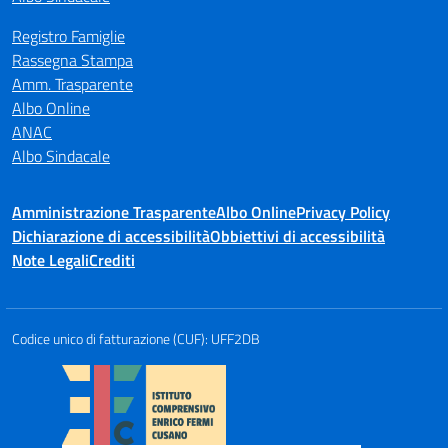
Registro Famiglie
Rassegna Stampa
Amm. Trasparente
Albo Online
ANAC
Albo Sindacale
Amministrazione Trasparente
Albo Online
Privacy Policy
Dichiarazione di accessibilità
Obbiettivi di accessibilità
Note Legali
Crediti
Codice unico di fatturazione (CUF): UFF2DB