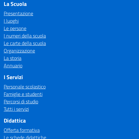
La Scuola
Presentazione
I luoghi
Le persone
I numeri della scuola
Le carte della scuola
Organizzazione
La storia
Annuario
I Servizi
Personale scolastico
Famiglie e studenti
Percorsi di studio
Tutti i servizi
Didattica
Offerta formativa
Le schede didattiche