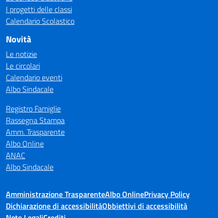
I progetti delle classi
Calendario Scolastico
Novità
Le notizie
Le circolari
Calendario eventi
Albo Sindacale
Registro Famiglie
Rassegna Stampa
Amm. Trasparente
Albo Online
ANAC
Albo Sindacale
Amministrazione Trasparente
Albo Online
Privacy Policy
Dichiarazione di accessibilità
Obbiettivi di accessibilità
Note Legali
Crediti