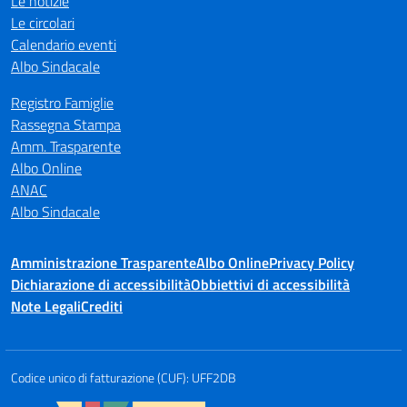
Le notizie
Le circolari
Calendario eventi
Albo Sindacale
Registro Famiglie
Rassegna Stampa
Amm. Trasparente
Albo Online
ANAC
Albo Sindacale
Amministrazione Trasparente
Albo Online
Privacy Policy
Dichiarazione di accessibilità
Obbiettivi di accessibilità
Note Legali
Crediti
Codice unico di fatturazione (CUF): UFF2DB