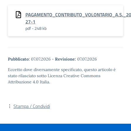
PAGAMENTO_CONTRIBUTO_VOLONTARIO_A.S._20
27-1
pdf - 248 kb
Pubblicato:
07.07.2026
-
Revisione:
07.07.2026
Eccetto dove diversamente specificato, questo articolo è
stato rilasciato sotto Licenza Creative Commons
Attribuzione 4.0 Italia.
Stampa / Condividi