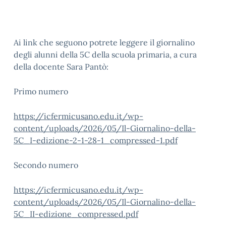
Ai link che seguono potrete leggere il giornalino
degli alunni della 5C della scuola primaria, a cura
della docente Sara Pantò:
Primo numero
https://icfermicusano.edu.it/wp-
content/uploads/2026/05/Il-Giornalino-della-
5C_I-edizione-2-1-28-1_compressed-1.pdf
Secondo numero
https://icfermicusano.edu.it/wp-
content/uploads/2026/05/Il-Giornalino-della-
5C_II-edizione_compressed.pdf