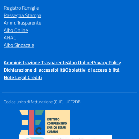
Registro Famiglie
Rassegna Stampa
Amm. Trasparente
Albo Online
ANAC
Albo Sindacale
Amministrazione Trasparente
Albo Online
Privacy Policy
Dichiarazione di accessibilità
Obbiettivi di accessibilità
Note Legali
Crediti
Codice unico di fatturazione (CUF): UFF2DB