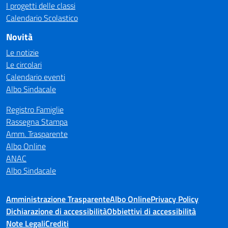
I progetti delle classi
Calendario Scolastico
Novità
Le notizie
Le circolari
Calendario eventi
Albo Sindacale
Registro Famiglie
Rassegna Stampa
Amm. Trasparente
Albo Online
ANAC
Albo Sindacale
Amministrazione Trasparente
Albo Online
Privacy Policy
Dichiarazione di accessibilità
Obbiettivi di accessibilità
Note Legali
Crediti