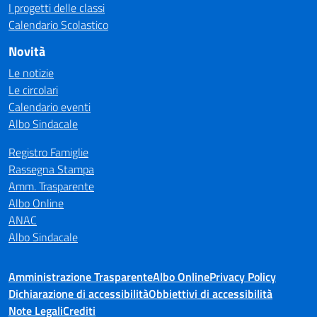
I progetti delle classi
Calendario Scolastico
Novità
Le notizie
Le circolari
Calendario eventi
Albo Sindacale
Registro Famiglie
Rassegna Stampa
Amm. Trasparente
Albo Online
ANAC
Albo Sindacale
Amministrazione Trasparente
Albo Online
Privacy Policy
Dichiarazione di accessibilità
Obbiettivi di accessibilità
Note Legali
Crediti