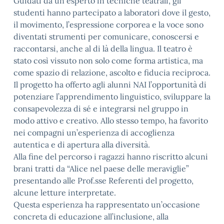
Guidati da un esperto in tecniche teatrali, gli
studenti hanno partecipato a laboratori dove il gesto,
il movimento, l’espressione corporea e la voce sono
diventati strumenti per comunicare, conoscersi e
raccontarsi, anche al di là della lingua. Il teatro è
stato così vissuto non solo come forma artistica, ma
come spazio di relazione, ascolto e fiducia reciproca.
Il progetto ha offerto agli alunni NAI l’opportunità di
potenziare l’apprendimento linguistico, sviluppare la
consapevolezza di sé e integrarsi nel gruppo in
modo attivo e creativo. Allo stesso tempo, ha favorito
nei compagni un’esperienza di accoglienza
autentica e di apertura alla diversità.
Alla fine del percorso i ragazzi hanno riscritto alcuni
brani tratti da “Alice nel paese delle meraviglie”
presentando alle Prof.sse Referenti del progetto,
alcune letture interpretate.
Questa esperienza ha rappresentato un’occasione
concreta di educazione all’inclusione, alla