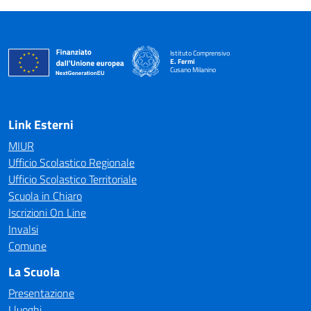
Istituto Comprensivo
E. Fermi
Cusano Milanino
— Visita la pagina iniziale della scuola
Link Esterni
MIUR
Ufficio Scolastico Regionale
Ufficio Scolastico Territoriale
Scuola in Chiaro
Iscrizioni On Line
Invalsi
Comune
La Scuola
Presentazione
I luoghi