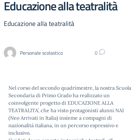
Educazione alla teatralità
Educazione alla teatralità
Personale scolastico
0
Nel corso del secondo quadrimestre, la nostra Scuola
Secondaria di Primo Grado ha realizzato un
coinvolgente progetto di EDUCAZIONE ALLA
TEATRALITA’, che ha visto protagonisti alunni NAI
(Neo Arrivati in Italia) insieme a compagni di
nazionalità italiana, in un percorso espressivo e
inclusivo.