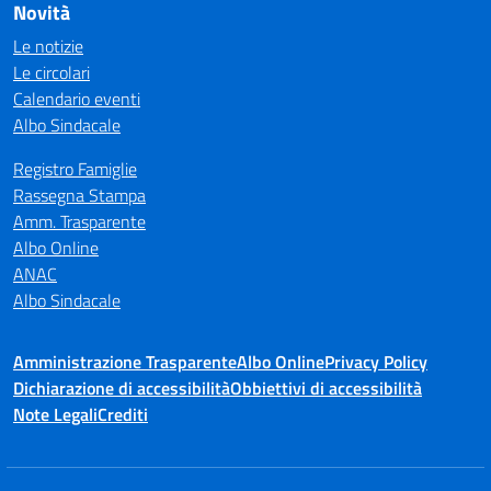
Novità
Le notizie
Le circolari
Calendario eventi
Albo Sindacale
Registro Famiglie
Rassegna Stampa
Amm. Trasparente
Albo Online
ANAC
Albo Sindacale
Amministrazione Trasparente
Albo Online
Privacy Policy
Dichiarazione di accessibilità
Obbiettivi di accessibilità
Note Legali
Crediti