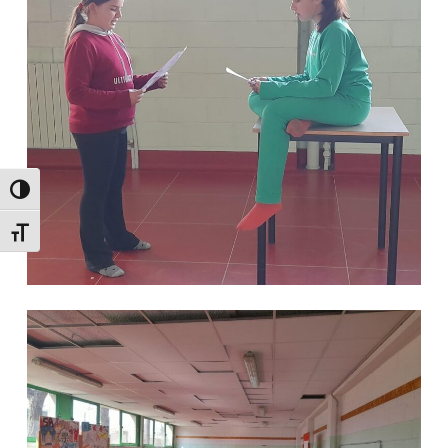
Attiva/disattiva alto contrasto
Attiva/disattiva dimensione testo