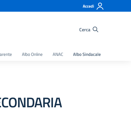
Accedi
Cerca
arente
Albo Online
ANAC
Albo Sindacale
SECONDARIA