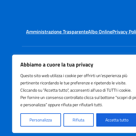
Amministrazione Trasparente
Albo Online
Privacy Pol
Abbiamo a cuore la tua privacy
Questo sito web utilizza i cookie per offrirti un’esperienza più
pertinente ricordando le tue preferenze e ripetendo le visite.
Cliccando su "Accetta tutto", acconsenti all'uso di TUTTI i cookie.
Per fornire un consenso controllato clicca sul bottone “scopri di pi
e personalizza” oppure rifiuta per rifiutarli tutti.
Personalizza
Rifiuta
Accetta tutto