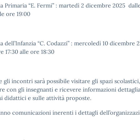
a Primaria “E. Fermi” : martedì 2 dicembre 2025 dall
lle ore 19:00
a dell’Infanzia “C. Codazzi” : mercoledì 10 dicembre
re 17:30 alle ore 18:30
gli incontri sarà possibile visitare gli spazi scolastici
re con gli insegnanti e ricevere informazioni dettaglia
i didattici e sulle attività proposte.
nno comunicazioni inerenti i dettagli dell’organizzaz