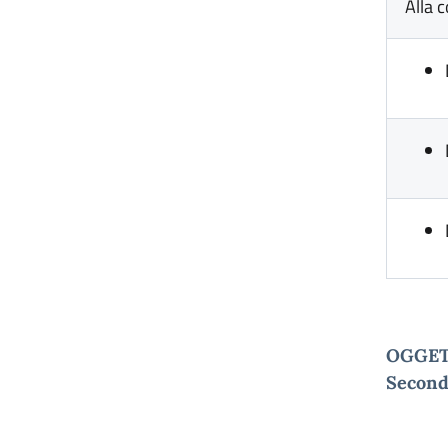
Alla 
OGGETT
Second