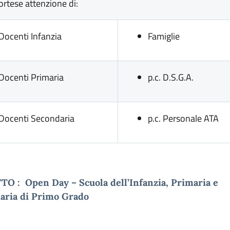
cortese attenzione di:
Docenti Infanzia
Famiglie
Docenti Primaria
p.c. D.S.G.A.
Docenti Secondaria
p.c. Personale ATA
O : Open Day – Scuola dell’Infanzia, Primaria e
aria di Primo Grado