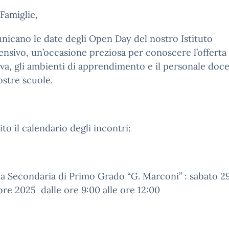
 Famiglie,
nicano le date degli Open Day del nostro Istituto
sivo, un’occasione preziosa per conoscere l’offerta
va, gli ambienti di apprendimento e il personale doc
ostre scuole.
ito il calendario degli incontri:
a Secondaria di Primo Grado “G. Marconi” : sabato 2
e 2025 dalle ore 9:00 alle ore 12:00