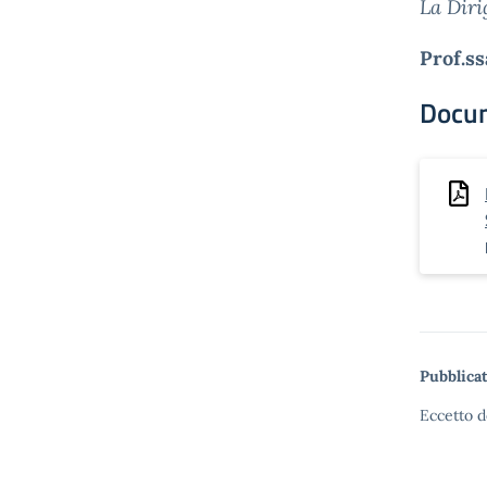
La Diri
Prof.ss
Docu
Pubblicat
Eccetto d