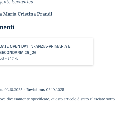
gente Scolastica
a Maria Cristina Prandi
menti
DATE OPEN DAY INFANZIA-PRIMARIA E
SECONDARIA 25_26
pdf - 217 kb
o:
02.10.2025
-
Revisione:
02.10.2025
ove diversamente specificato, questo articolo è stato rilasciato sott