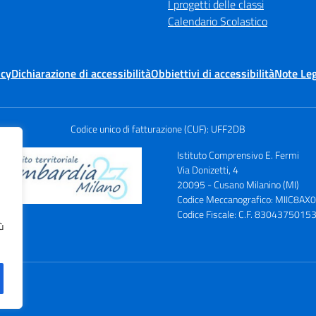
I progetti delle classi
Calendario Scolastico
icy
Dichiarazione di accessibilità
Obbiettivi di accessibilità
Note Leg
Codice unico di fatturazione (CUF): UFF2DB
Istituto Comprensivo E. Fermi
Via Donizetti, 4
20095 - Cusano Milanino (MI)
Codice Meccanografico: MIIC8AX
Codice Fiscale: C.F. 8304375015
ù