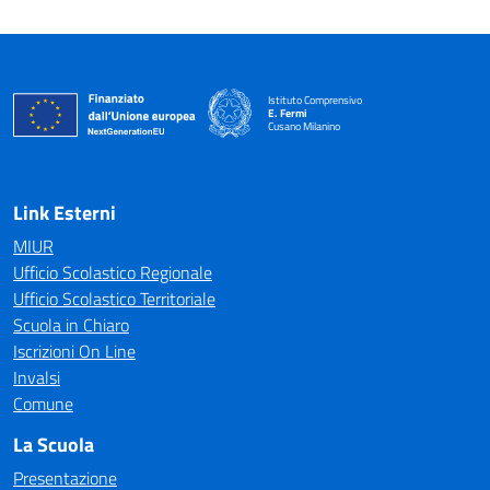
Istituto Comprensivo
E. Fermi
Cusano Milanino
— Visita la pagina iniziale della scuola
Link Esterni
MIUR
Ufficio Scolastico Regionale
Ufficio Scolastico Territoriale
Scuola in Chiaro
Iscrizioni On Line
Invalsi
Comune
La Scuola
Presentazione