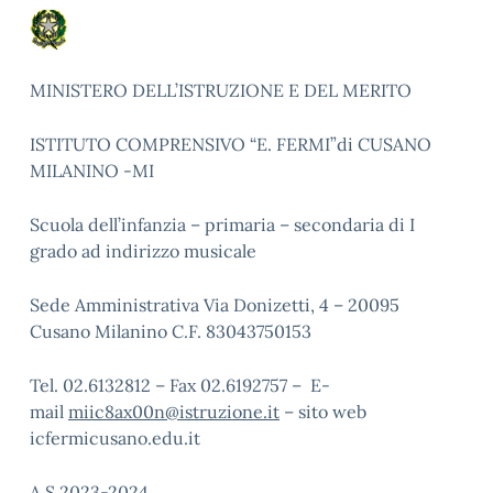
MINISTERO DELL’ISTRUZIONE E DEL MERITO
ISTITUTO COMPRENSIVO “E. FERMI”di CUSANO
MILANINO -MI
Scuola dell’infanzia – primaria – secondaria di I
grado ad indirizzo musicale
Sede Amministrativa Via Donizetti, 4 – 20095
Cusano Milanino C.F. 83043750153
Tel. 02.6132812 – Fax 02.6192757 – E-
mail
miic8ax00n@istruzione.it
– sito web
icfermicusano.edu.it
A.S 2023-2024