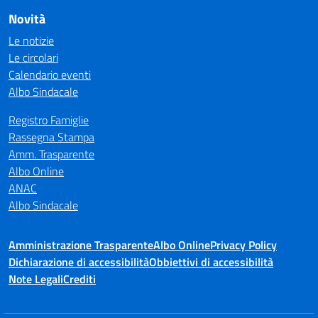
Novità
Le notizie
Le circolari
Calendario eventi
Albo Sindacale
Registro Famiglie
Rassegna Stampa
Amm. Trasparente
Albo Online
ANAC
Albo Sindacale
Amministrazione Trasparente
Albo Online
Privacy Policy
Dichiarazione di accessibilità
Obbiettivi di accessibilità
Note Legali
Crediti