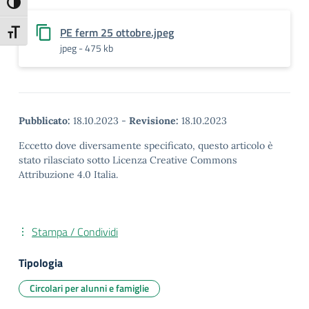
Attiva/disattiva alto contrasto
PE ferm 25 ottobre.jpeg
Attiva/disattiva dimensione testo
jpeg - 475 kb
Pubblicato:
18.10.2023
-
Revisione:
18.10.2023
Eccetto dove diversamente specificato, questo articolo è
stato rilasciato sotto Licenza Creative Commons
Attribuzione 4.0 Italia.
Stampa / Condividi
Tipologia
Circolari per alunni e famiglie