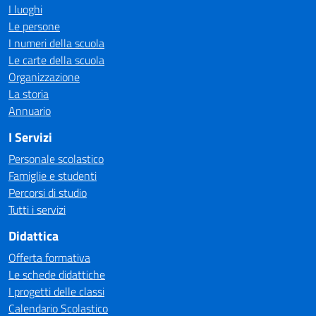
I luoghi
Le persone
I numeri della scuola
Le carte della scuola
Organizzazione
La storia
Annuario
I Servizi
Personale scolastico
Famiglie e studenti
Percorsi di studio
Tutti i servizi
Didattica
Offerta formativa
Le schede didattiche
I progetti delle classi
Calendario Scolastico