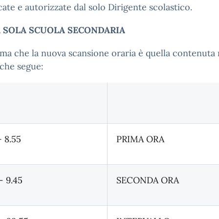
icate e autorizzate dal solo Dirigente scolastico.
A SOLA SCUOLA SECONDARIA
rma che la nuova scansione oraria è quella contenuta 
 che segue:
– 8.55
PRIMA ORA
– 9.45
SECONDA ORA