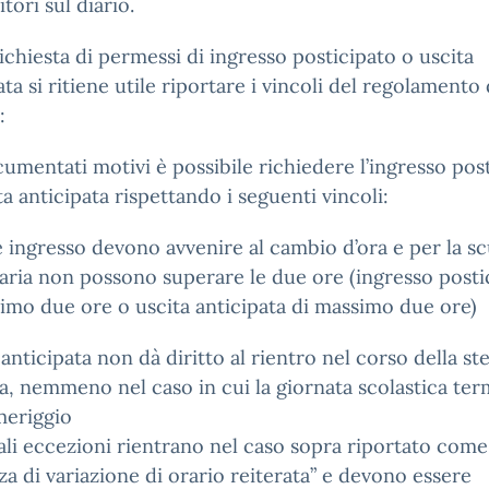
tori sul diario.
richiesta di permessi di ingresso posticipato o uscita
ata si ritiene utile riportare i vincoli del regolamento 
:
umentati motivi è possibile richiedere l’ingresso pos
ita anticipata rispettando i seguenti vincoli:
e ingresso devono avvenire al cambio d’ora e per la s
ria non possono superare le due ore (ingresso posti
imo due ore o uscita anticipata di massimo due ore)
a anticipata non dà diritto al rientro nel corso della st
a, nemmeno nel caso in cui la giornata scolastica ter
meriggio
li eccezioni rientrano nel caso sopra riportato come
za di variazione di orario reiterata” e devono essere