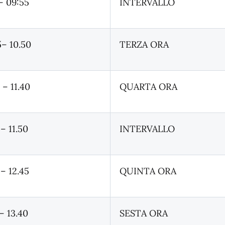
– 09:55
INTERVALLO
5– 10.50
TERZA ORA
 – 11.40
QUARTA ORA
 – 11.50
INTERVALLO
 – 12.45
QUINTA ORA
– 13.40
SESTA ORA