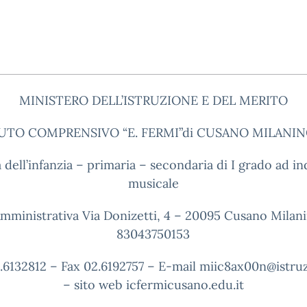
MINISTERO DELL’ISTRUZIONE E DEL MERITO
TUTO COMPRENSIVO “E. FERMI”di CUSANO MILANIN
 dell’infanzia – primaria – secondaria di I grado ad in
musicale
mministrativa Via Donizetti, 4 – 20095 Cusano Milani
83043750153
2.6132812 – Fax 02.6192757 – E-mail miic8ax00n@istruz
– sito web icfermicusano.edu.it