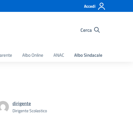
Accedi
Cerca
arente
Albo Online
ANAC
Albo Sindacale
dirigente
Dirigente Scolastico