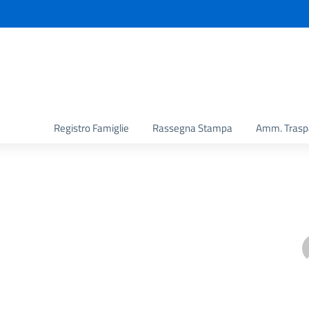
la scuola
Registro Famiglie
Rassegna Stampa
Amm. Trasp