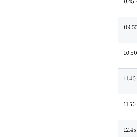
9.45 
09:5
10.50
11.40
11.50
12.45