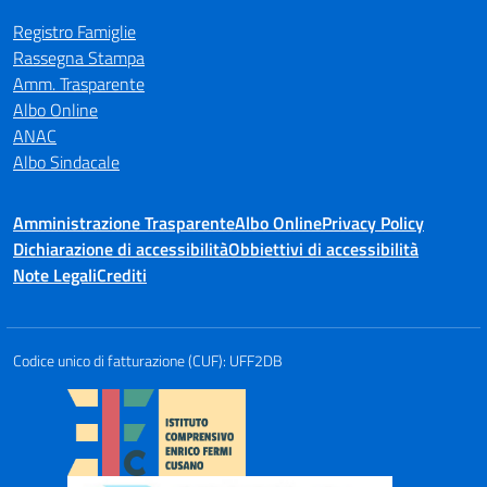
Registro Famiglie
Rassegna Stampa
Amm. Trasparente
Albo Online
ANAC
Albo Sindacale
Amministrazione Trasparente
Albo Online
Privacy Policy
Dichiarazione di accessibilità
Obbiettivi di accessibilità
Note Legali
Crediti
Codice unico di fatturazione (CUF): UFF2DB