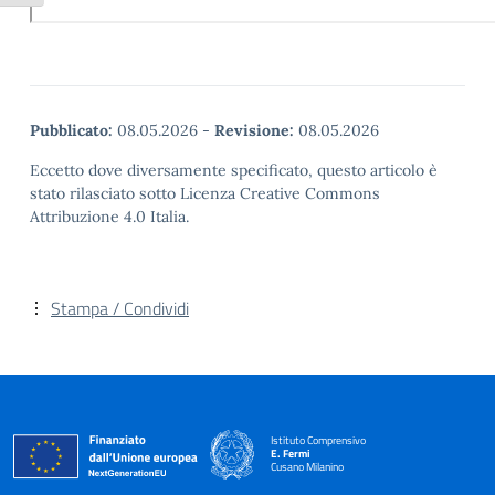
Pubblicato:
08.05.2026
-
Revisione:
08.05.2026
Eccetto dove diversamente specificato, questo articolo è
stato rilasciato sotto Licenza Creative Commons
Attribuzione 4.0 Italia.
Stampa / Condividi
Istituto Comprensivo
E. Fermi
Cusano Milanino
— Visita la pagina iniziale della scuola